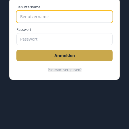
Benutzername
Passwort
Anmelden
Passwort vergessen?