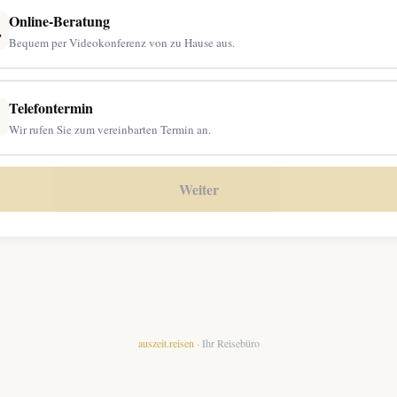

Online-Beratung
Bequem per Videokonferenz von zu Hause aus.
Telefontermin

Wir rufen Sie zum vereinbarten Termin an.
Weiter
auszeit.reisen
· Ihr Reisebüro