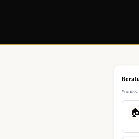
Berat
Wie möch
